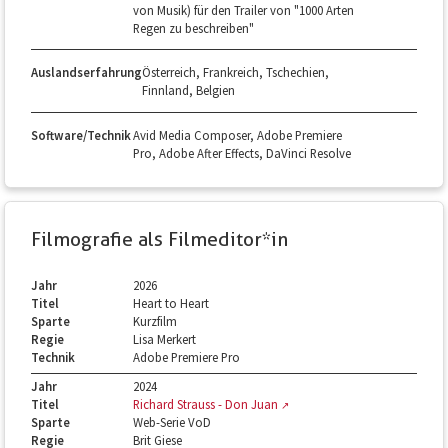
von Musik) für den Trailer von "1000 Arten
Regen zu beschreiben"
Auslandserfahrung
Österreich, Frankreich, Tschechien,
Finnland, Belgien
Software/Technik
Avid Media Composer, Adobe Premiere
Pro, Adobe After Effects, DaVinci Resolve
Filmografie als Filmeditor*in
Jahr
2026
Titel
Heart to Heart
Sparte
Kurzfilm
Regie
Lisa Merkert
Technik
Adobe Premiere Pro
Jahr
2024
Titel
Richard Strauss - Don Juan
Sparte
Web-Serie VoD
Regie
Brit Giese