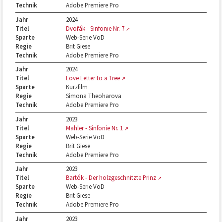
Technik
Adobe Premiere Pro
Jahr
2024
Titel
Dvořák - Sinfonie Nr. 7
Sparte
Web-Serie VoD
Regie
Brit Giese
Technik
Adobe Premiere Pro
Jahr
2024
Titel
Love Letter to a Tree
Sparte
Kurzfilm
Regie
Simona Theoharova
Technik
Adobe Premiere Pro
Jahr
2023
Titel
Mahler - Sinfonie Nr. 1
Sparte
Web-Serie VoD
Regie
Brit Giese
Technik
Adobe Premiere Pro
Jahr
2023
Titel
Bartók - Der holzgeschnitzte Prinz
Sparte
Web-Serie VoD
Regie
Brit Giese
Technik
Adobe Premiere Pro
Jahr
2023