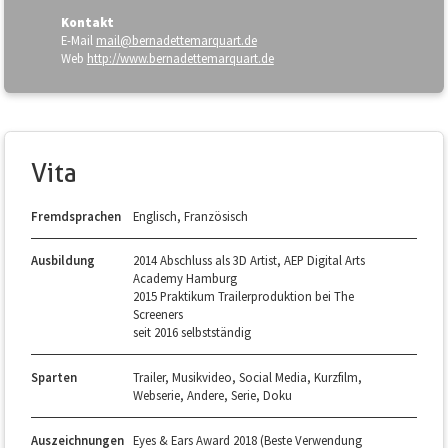
Kontakt
E-Mail
mail@bernadettemarquart.de
Web
http://www.bernadettemarquart.de
Vita
Fremdsprachen
Englisch, Französisch
Ausbildung
2014 Abschluss als 3D Artist, AEP Digital Arts
Academy Hamburg
2015 Praktikum Trailerproduktion bei The
Screeners
seit 2016 selbstständig
Sparten
Trailer, Musikvideo, Social Media, Kurzfilm,
Webserie, Andere, Serie, Doku
Auszeichnungen
Eyes & Ears Award 2018 (Beste Verwendung