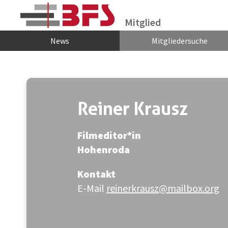
Zum Hauptinhalt springen
Mitglied
News
Mitgliedersuche
Reiner Krausz
Filmeditor*in
Hohenroda
Kontakt
E-Mail
reinerkrausz@mailbox.org