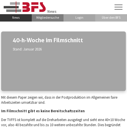
Zum Hauptinhalt springen
News
News
Mitgliedersuche
Login
Über den BFS
40-h-Woche im Filmschnitt
Stand: Januar 2026
Mit diesem Paper zeigen wir, dass in der Postproduktion im Allgemeinen faire
Arbeitszeiten umsetzbar sind.
Im Filmschnitt gibt es keine Bereitschaftszeiten
Der TVFFS ist komplett auf die Dreharbeiten ausgelegt und sieht eine 40+10 Woche
vor, also 40 bezahlte und bis zu 10 weitere unbezahlte Stunden. Dies begründet