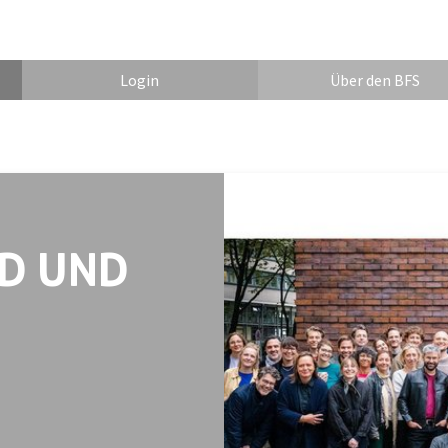
Login
Über den BFS
ND UND