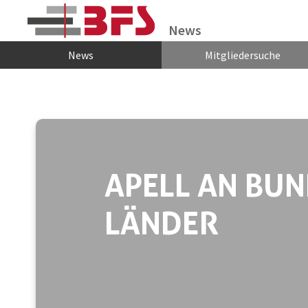
Zum Hauptinhalt springen
News
News
Mitgliedersuche
APELL AN BU
LÄNDER