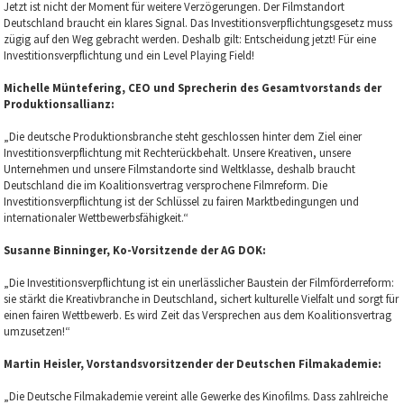
Jetzt ist nicht der Moment für weitere Verzögerungen. Der Filmstandort
Deutschland braucht ein klares Signal. Das Investitionsverpflichtungsgesetz muss
zügig auf den Weg gebracht werden. Deshalb gilt: Entscheidung jetzt! Für eine
Investitionsverpflichtung und ein Level Playing Field!
Michelle Müntefering, CEO und Sprecherin des Gesamtvorstands der
Produktionsallianz:
„Die deutsche Produktionsbranche steht geschlossen hinter dem Ziel einer
Investitionsverpflichtung mit Rechterückbehalt. Unsere Kreativen, unsere
Unternehmen und unsere Filmstandorte sind Weltklasse, deshalb braucht
Deutschland die im Koalitionsvertrag versprochene Filmreform. Die
Investitionsverpflichtung ist der Schlüssel zu fairen Marktbedingungen und
internationaler Wettbewerbsfähigkeit.“
Susanne Binninger, Ko-Vorsitzende der AG DOK:
„Die Investitionsverpflichtung ist ein unerlässlicher Baustein der Filmförderreform:
sie stärkt die Kreativbranche in Deutschland, sichert kulturelle Vielfalt und sorgt für
einen fairen Wettbewerb. Es wird Zeit das Versprechen aus dem Koalitionsvertrag
umzusetzen!“
Martin Heisler, Vorstandsvorsitzender der Deutschen Filmakademie:
„Die Deutsche Filmakademie vereint alle Gewerke des Kinofilms. Dass zahlreiche