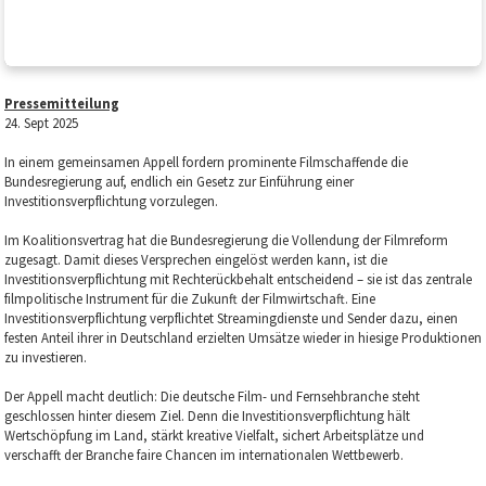
Pressemitteilung
24. Sept 2025
In einem gemeinsamen Appell fordern prominente Filmschaffende die
Bundesregierung auf, endlich ein Gesetz zur Einführung einer
Investitionsverpflichtung vorzulegen.
Im Koalitionsvertrag hat die Bundesregierung die Vollendung der Filmreform
zugesagt. Damit dieses Versprechen eingelöst werden kann, ist die
Investitionsverpflichtung mit Rechterückbehalt entscheidend – sie ist das zentrale
filmpolitische Instrument für die Zukunft der Filmwirtschaft. Eine
Investitionsverpflichtung verpflichtet Streamingdienste und Sender dazu, einen
festen Anteil ihrer in Deutschland erzielten Umsätze wieder in hiesige Produktionen
zu investieren.
Der Appell macht deutlich: Die deutsche Film- und Fernsehbranche steht
geschlossen hinter diesem Ziel. Denn die Investitionsverpflichtung hält
Wertschöpfung im Land, stärkt kreative Vielfalt, sichert Arbeitsplätze und
verschafft der Branche faire Chancen im internationalen Wettbewerb.