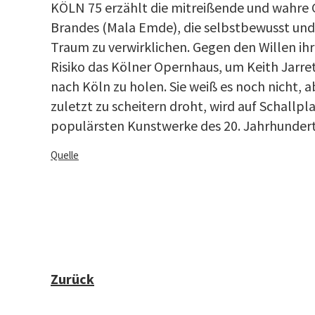
KÖLN 75 erzählt die mitreißende und wahre G
Brandes (Mala Emde), die selbstbewusst und l
Traum zu verwirklichen. Gegen den Willen ihr
Risiko das Kölner Opernhaus, um Keith Jarre
nach Köln zu holen. Sie weiß es noch nicht, a
zuletzt zu scheitern droht, wird auf Schallpl
populärsten Kunstwerke des 20. Jahrhunderts
Quelle
Zurück