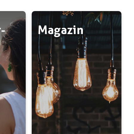
­
Magazin