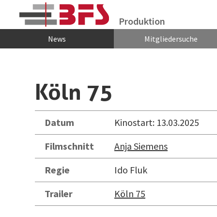
Zum Hauptinhalt springen
Produktion
News
Mitgliedersuche
Köln 75
Datum
Kinostart: 13.03.2025
Filmschnitt
Anja Siemens
Regie
Ido Fluk
Trailer
Köln 75