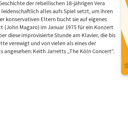
eschichte der rebellischen 18-jährigen Vera
eidenschaftlich alles aufs Spiel setzt, um ihren
er konservativen Eltern bucht sie auf eigenes
tt (John Magaro) im Januar 1975 für ein Konzert
ber diese improvisierte Stunde am Klavier, die bis
atte verewigt und von vielen als eines der
 angesehen: Keith Jarretts „The Köln Concert“.