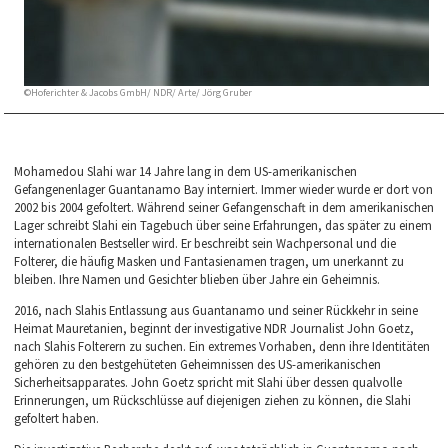
©Hoferichter & Jacobs GmbH/ NDR/ Arte/ Jörg Gruber
Mohamedou Slahi war 14 Jahre lang in dem US-amerikanischen
Gefangenenlager Guantanamo Bay interniert. Immer wieder wurde er dort von
2002 bis 2004 gefoltert. Während seiner Gefangenschaft in dem amerikanischen
Lager schreibt Slahi ein Tagebuch über seine Erfahrungen, das später zu einem
internationalen Bestseller wird. Er beschreibt sein Wachpersonal und die
Folterer, die häufig Masken und Fantasienamen tragen, um unerkannt zu
bleiben. Ihre Namen und Gesichter blieben über Jahre ein Geheimnis.
2016, nach Slahis Entlassung aus Guantanamo und seiner Rückkehr in seine
Heimat Mauretanien, beginnt der investigative NDR Journalist John Goetz,
nach Slahis Folterern zu suchen. Ein extremes Vorhaben, denn ihre Identitäten
gehören zu den bestgehüteten Geheimnissen des US-amerikanischen
Sicherheitsapparates. John Goetz spricht mit Slahi über dessen qualvolle
Erinnerungen, um Rückschlüsse auf diejenigen ziehen zu können, die Slahi
gefoltert haben.