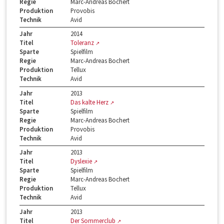
Regie
Marc-Andreas Bochert
Produktion
Provobis
Technik
Avid
Jahr
2014
Titel
Toleranz
Sparte
Spielfilm
Regie
Marc-Andreas Bochert
Produktion
Tellux
Technik
Avid
Jahr
2013
Titel
Das kalte Herz
Sparte
Spielfilm
Regie
Marc-Andreas Bochert
Produktion
Provobis
Technik
Avid
Jahr
2013
Titel
Dyslexie
Sparte
Spielfilm
Regie
Marc-Andreas Bochert
Produktion
Tellux
Technik
Avid
Jahr
2013
Titel
Der Sommerclub