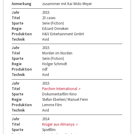
Anmerkung
zusammen mit Kai Wido Meyer
Jahr
2015
Titel
23 cases
Sparte
Serie (Fiction)
Regie
Edzard Onneken
Produktion
H&V Entertainment GmbH
Technik
Avid
Jahr
2015
Titel
Morden im Norden
Sparte
Serie (Fiction)
Regie
Holger Schmidt
Produktion
ndf
Technik
Avid
Jahr
2015
Titel
Parchim International
Sparte
Dokumentarfilm Kino
Regie
Stefan Eberlein/ Manuel Fenn
Produktion
Lemme Film
Technik
Avid
Jahr
2014
Titel
Krüger aus Almanya
Sparte
Spielfilm