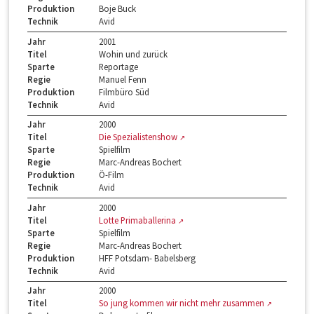
Produktion
Boje Buck
Technik
Avid
Jahr
2001
Titel
Wohin und zurück
Sparte
Reportage
Regie
Manuel Fenn
Produktion
Filmbüro Süd
Technik
Avid
Jahr
2000
Titel
Die Spezialistenshow
Sparte
Spielfilm
Regie
Marc-Andreas Bochert
Produktion
Ö-Film
Technik
Avid
Jahr
2000
Titel
Lotte Primaballerina
Sparte
Spielfilm
Regie
Marc-Andreas Bochert
Produktion
HFF Potsdam- Babelsberg
Technik
Avid
Jahr
2000
Titel
So jung kommen wir nicht mehr zusammen