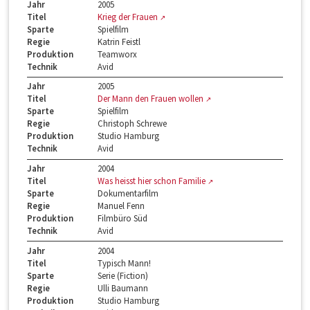
Jahr
2005
Titel
Krieg der Frauen
Sparte
Spielfilm
Regie
Katrin Feistl
Produktion
Teamworx
Technik
Avid
Jahr
2005
Titel
Der Mann den Frauen wollen
Sparte
Spielfilm
Regie
Christoph Schrewe
Produktion
Studio Hamburg
Technik
Avid
Jahr
2004
Titel
Was heisst hier schon Familie
Sparte
Dokumentarfilm
Regie
Manuel Fenn
Produktion
Filmbüro Süd
Technik
Avid
Jahr
2004
Titel
Typisch Mann!
Sparte
Serie (Fiction)
Regie
Ulli Baumann
Produktion
Studio Hamburg