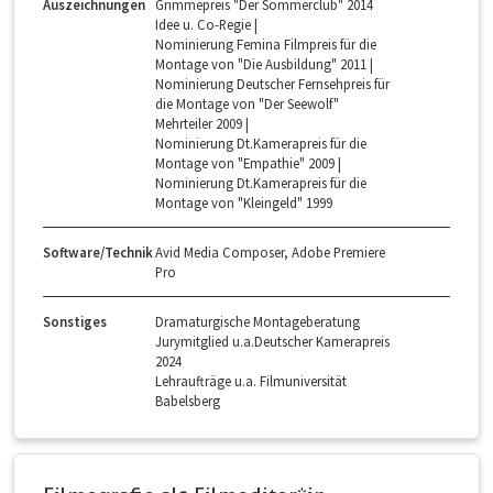
Auszeichnungen
Grimmepreis "Der Sommerclub" 2014
Idee u. Co-Regie |
Nominierung Femina Filmpreis für die
Montage von "Die Ausbildung" 2011 |
Nominierung Deutscher Fernsehpreis für
die Montage von "Der Seewolf"
Mehrteiler 2009 |
Nominierung Dt.Kamerapreis für die
Montage von "Empathie" 2009 |
Nominierung Dt.Kamerapreis für die
Montage von "Kleingeld" 1999
Software/Technik
Avid Media Composer, Adobe Premiere
Pro
Sonstiges
Dramaturgische Montageberatung
Jurymitglied u.a.Deutscher Kamerapreis
2024
Lehraufträge u.a. Filmuniversität
Babelsberg