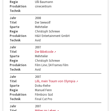
Regie
Ulli Baumann
Produktion
cinecentrum
Technik
Jahr
2008
Titel
Der Seewolf
Sparte
Mehrteiler
Regie
Christoph Schrewe
Produktion
H&V Entertainment GmbH
Technik
Avid
Jahr
2007
Titel
Der Bibelcode
Sparte
Mehrteiler
Regie
Christoph Schrewe
Produktion
Film Line /24 Frames Film
Technik
Avid
Jahr
2007
Titel
Lilli, mein Traum von Olympia
Sparte
Doku-Reihe
Regie
Manuel Fenn
Produktion
Filmbüro Süd
Technik
Final Cut Pro
Jahr
2007
Titel
Mitten im Leben