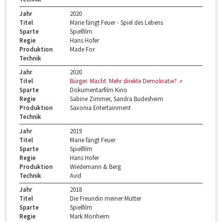
Jahr
2020
Titel
Marie fängt Feuer - Spiel des Lebens
Sparte
Spielfilm
Regie
Hans Hofer
Produktion
Made For
Technik
Jahr
2020
Titel
Bürger. Macht. Mehr direkte Demokratie?
Sparte
Dokumentarfilm Kino
Regie
Sabine Zimmer, Sandra Budesheim
Produktion
Saxonia Entertainment
Technik
Jahr
2019
Titel
Marie fängt Feuer
Sparte
Spielfilm
Regie
Hans Hofer
Produktion
Wiedemann & Berg
Technik
Avid
Jahr
2018
Titel
Die Freundin meiner Mutter
Sparte
Spielfilm
Regie
Mark Monheim