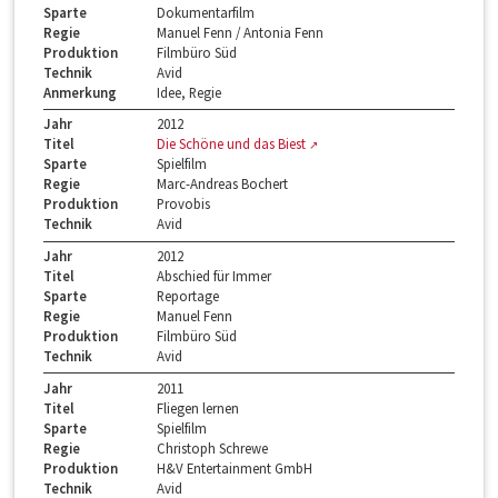
Sparte
Dokumentarfilm
Regie
Manuel Fenn / Antonia Fenn
Produktion
Filmbüro Süd
Technik
Avid
Anmerkung
Idee, Regie
Jahr
2012
Titel
Die Schöne und das Biest
Sparte
Spielfilm
Regie
Marc-Andreas Bochert
Produktion
Provobis
Technik
Avid
Jahr
2012
Titel
Abschied für Immer
Sparte
Reportage
Regie
Manuel Fenn
Produktion
Filmbüro Süd
Technik
Avid
Jahr
2011
Titel
Fliegen lernen
Sparte
Spielfilm
Regie
Christoph Schrewe
Produktion
H&V Entertainment GmbH
Technik
Avid