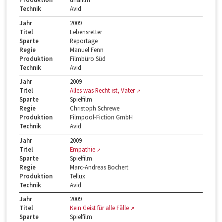
Technik
Avid
Jahr
2009
Titel
Lebensretter
Sparte
Reportage
Regie
Manuel Fenn
Produktion
Filmbüro Süd
Technik
Avid
Jahr
2009
Titel
Alles was Recht ist, Väter
Sparte
Spielfilm
Regie
Christoph Schrewe
Produktion
Filmpool-Fiction GmbH
Technik
Avid
Jahr
2009
Titel
Empathie
Sparte
Spielfilm
Regie
Marc-Andreas Bochert
Produktion
Tellux
Technik
Avid
Jahr
2009
Titel
Kein Geist für alle Fälle
Sparte
Spielfilm