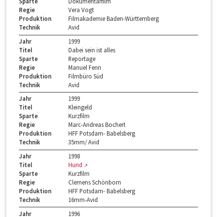
Sparte
Dokumentarfilm
Regie
Vera Vogt
Produktion
Filmakademie Baden-Württemberg
Technik
Avid
Jahr
1999
Titel
Dabei sein ist alles
Sparte
Reportage
Regie
Manuel Fenn
Produktion
Filmbüro Süd
Technik
Avid
Jahr
1999
Titel
Kleingeld
Sparte
Kurzfilm
Regie
Marc-Andreas Bochert
Produktion
HFF Potsdam- Babelsberg
Technik
35mm/ Avid
Jahr
1998
Titel
Hund
Sparte
Kurzfilm
Regie
Clemens Schönborn
Produktion
HFF Potsdam- Babelsberg
Technik
16mm-Avid
Jahr
1996