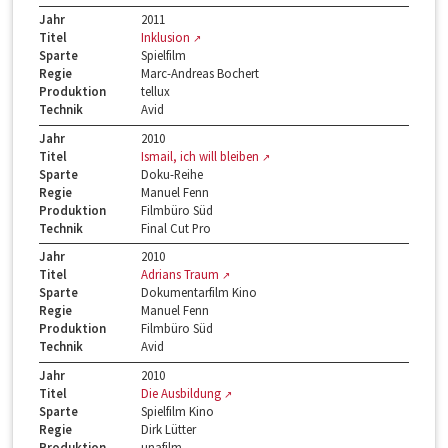
Jahr
2011
Titel
Inklusion
Sparte
Spielfilm
Regie
Marc-Andreas Bochert
Produktion
tellux
Technik
Avid
Jahr
2010
Titel
Ismail, ich will bleiben
Sparte
Doku-Reihe
Regie
Manuel Fenn
Produktion
Filmbüro Süd
Technik
Final Cut Pro
Jahr
2010
Titel
Adrians Traum
Sparte
Dokumentarfilm Kino
Regie
Manuel Fenn
Produktion
Filmbüro Süd
Technik
Avid
Jahr
2010
Titel
Die Ausbildung
Sparte
Spielfilm Kino
Regie
Dirk Lütter
Produktion
unafilm