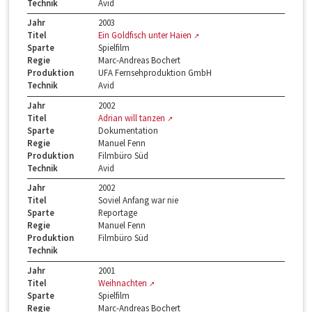
Technik
Avid
Jahr
2003
Titel
Ein Goldfisch unter Haien
Sparte
Spielfilm
Regie
Marc-Andreas Bochert
Produktion
UFA Fernsehproduktion GmbH
Technik
Avid
Jahr
2002
Titel
Adrian will tanzen
Sparte
Dokumentation
Regie
Manuel Fenn
Produktion
Filmbüro Süd
Technik
Avid
Jahr
2002
Titel
Soviel Anfang war nie
Sparte
Reportage
Regie
Manuel Fenn
Produktion
Filmbüro Süd
Technik
Jahr
2001
Titel
Weihnachten
Sparte
Spielfilm
Regie
Marc-Andreas Bochert