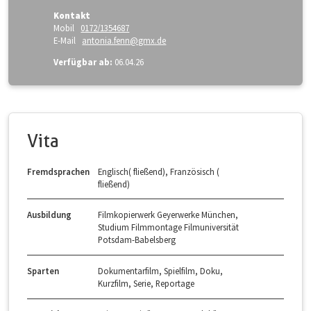
Kontakt
Mobil
0172/1354687
E-Mail
antonia.fenn@gmx.de
Verfügbar ab:
06.04.26
Vita
Fremdsprachen
Englisch( fließend), Französisch (
fließend)
Ausbildung
Filmkopierwerk Geyerwerke München,
Studium Filmmontage Filmuniversität
Potsdam-Babelsberg
Sparten
Dokumentarfilm, Spielfilm, Doku,
Kurzfilm, Serie, Reportage