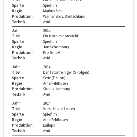
Sparte
Spielfilm
Regie
Markus Sehr
Produktion
Warner Bros. Deutschland
Technik
Avid
Jahr
2015
Titel
Ein Mord mit Aussicht
Sparte
Spielfilm
Regie
Jan Schomburg
Produktion
Pro GmbH
Technik
Avid
Jahr
2014
Titel
Der Tatortreiniger (5 Folgen)
Sparte
Serie (Fiction)
Regie
Arne Feldhusen
Produktion
Studio Hamburg
Technik
Avid
Jahr
2014
Titel
Vorsicht vor Leuten
Sparte
Spielfilm
Regie
Arne Feldhusen
Produktion
Lailaps
Technik
Avid