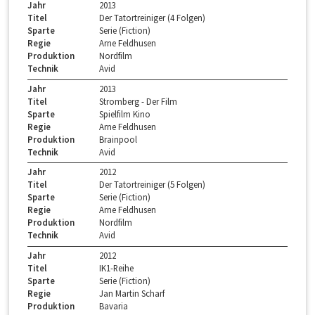
Jahr
2013
Titel
Der Tatortreiniger (4 Folgen)
Sparte
Serie (Fiction)
Regie
Arne Feldhusen
Produktion
Nordfilm
Technik
Avid
Jahr
2013
Titel
Stromberg - Der Film
Sparte
Spielfilm Kino
Regie
Arne Feldhusen
Produktion
Brainpool
Technik
Avid
Jahr
2012
Titel
Der Tatortreiniger (5 Folgen)
Sparte
Serie (Fiction)
Regie
Arne Feldhusen
Produktion
Nordfilm
Technik
Avid
Jahr
2012
Titel
IK1-Reihe
Sparte
Serie (Fiction)
Regie
Jan Martin Scharf
Produktion
Bavaria