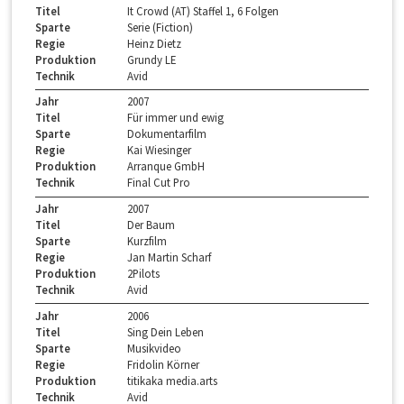
Titel
It Crowd (AT) Staffel 1, 6 Folgen
Sparte
Serie (Fiction)
Regie
Heinz Dietz
Produktion
Grundy LE
Technik
Avid
Jahr
2007
Titel
Für immer und ewig
Sparte
Dokumentarfilm
Regie
Kai Wiesinger
Produktion
Arranque GmbH
Technik
Final Cut Pro
Jahr
2007
Titel
Der Baum
Sparte
Kurzfilm
Regie
Jan Martin Scharf
Produktion
2Pilots
Technik
Avid
Jahr
2006
Titel
Sing Dein Leben
Sparte
Musikvideo
Regie
Fridolin Körner
Produktion
titikaka media.arts
Technik
Avid