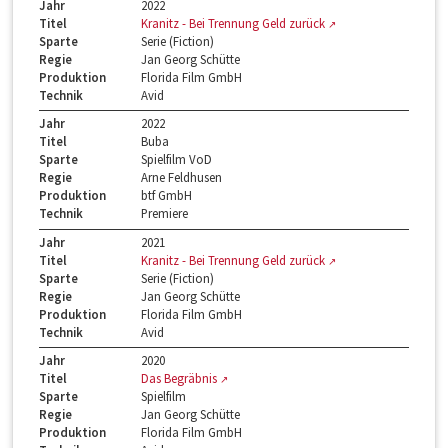
Jahr
2022
Titel
Kranitz - Bei Trennung Geld zurück
Sparte
Serie (Fiction)
Regie
Jan Georg Schütte
Produktion
Florida Film GmbH
Technik
Avid
Jahr
2022
Titel
Buba
Sparte
Spielfilm VoD
Regie
Arne Feldhusen
Produktion
btf GmbH
Technik
Premiere
Jahr
2021
Titel
Kranitz - Bei Trennung Geld zurück
Sparte
Serie (Fiction)
Regie
Jan Georg Schütte
Produktion
Florida Film GmbH
Technik
Avid
Jahr
2020
Titel
Das Begräbnis
Sparte
Spielfilm
Regie
Jan Georg Schütte
Produktion
Florida Film GmbH