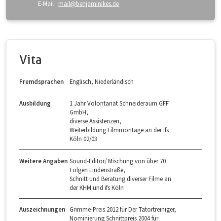
E-Mail
mail@benjaminikes.de
Vita
Fremdsprachen
Englisch, Niederländisch
Ausbildung
1 Jahr Volontariat Schneideraum GFF
GmbH,
diverse Assistenzen,
Weiterbildung Filmmontage an der ifs
Köln 02/03
Weitere Angaben
Sound-Editor/ Mischung von über 70
Folgen Lindenstraße,
Schnitt und Beratung diverser Filme an
der KHM und ifs Köln
Auszeichnungen
Grimme-Preis 2012 für Der Tatortreiniger,
Nominierung Schnittpreis 2004 für