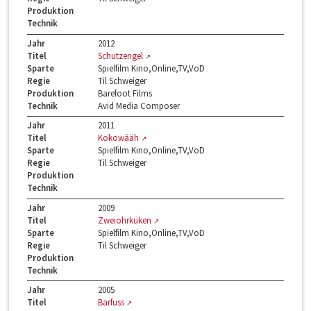
Produktion
Technik
Jahr
2012
Titel
Schutzengel
Sparte
Spielfilm Kino,Online,TV,VoD
Regie
Til Schweiger
Produktion
Barefoot Films
Technik
Avid Media Composer
Jahr
2011
Titel
Kokowääh
Sparte
Spielfilm Kino,Online,TV,VoD
Regie
Til Schweiger
Produktion
Technik
Jahr
2009
Titel
Zweiohrküken
Sparte
Spielfilm Kino,Online,TV,VoD
Regie
Til Schweiger
Produktion
Technik
Jahr
2005
Titel
Barfuss