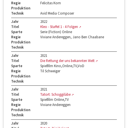
Regie
Felicitas Korn
Produktion
Technik
Avid Media Composer
Jahr
2022
Titel
Kleo - Staffel 1 - 4 Folgen
Sparte
Serie (Fiction) Online
Regie
Viviane Andereggen, Jano Ben Chaabane
Produktion
Technik
Jahr
2021
Titel
Die Rettung der uns bekannten Welt
Sparte
Spielfilm Kino,Online,TV,VoD
Regie
Til Schweiger
Produktion
Technik
Jahr
2021
Titel
Tatort: Schoggiläbe
Sparte
Spielfilm Online,TV
Regie
Viviane Andereggen
Produktion
Technik
Jahr
2020