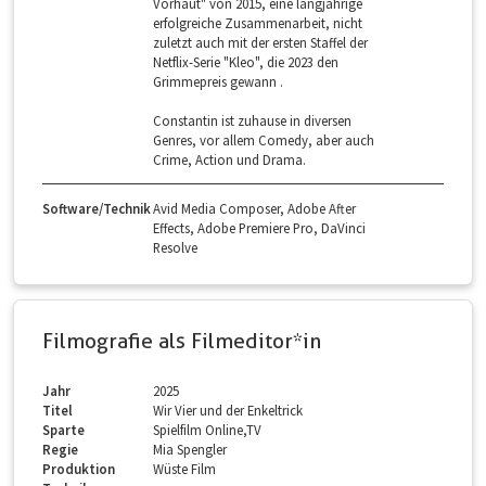
Vorhaut" von 2015, eine langjährige
erfolgreiche Zusammenarbeit, nicht
zuletzt auch mit der ersten Staffel der
Netflix-Serie "Kleo", die 2023 den
Grimmepreis gewann .
Constantin ist zuhause in diversen
Genres, vor allem Comedy, aber auch
Crime, Action und Drama.
Software/Technik
Avid Media Composer, Adobe After
Effects, Adobe Premiere Pro, DaVinci
Resolve
Filmografie als Filmeditor*in
Jahr
2025
Titel
Wir Vier und der Enkeltrick
Sparte
Spielfilm Online,TV
Regie
Mia Spengler
Produktion
Wüste Film