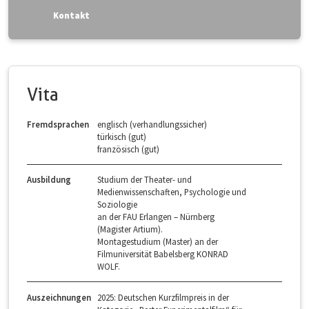
Kontakt
Vita
Fremdsprachen
englisch (verhandlungssicher)
türkisch (gut)
französisch (gut)
Ausbildung
Studium der Theater- und
Medienwissenschaften, Psychologie und
Soziologie
an der FAU Erlangen – Nürnberg
(Magister Artium).
Montagestudium (Master) an der
Filmuniversität Babelsberg KONRAD
WOLF.
Auszeichnungen
2025: Deutschen Kurzfilmpreis in der