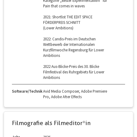
Kategorie „Bester Experimentalfilm“ für
Pain that comes in waves
2021: Shortlist THE EDIT SPACE
FÖRDERPREIS SCHNITT
(Lower Ambitions)
2022: Candis-Preis im Deutschen
Wettbewerb der Internationalen
Kurzfilmwoche Regensburg für Lower
Ambitions
2022 Aus-Blicke-Preis des 30. Blicke
Filmfestival des Ruhrgebiets für Lower
Ambitions
Software/Technik
Avid Media Composer, Adobe Premiere
Pro, Adobe After Effects
Filmografie als Filmeditor*in