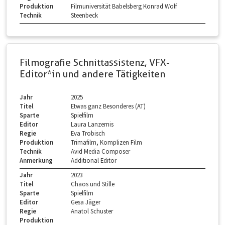
Produktion
Filmuniversität Babelsberg Konrad Wolf
Technik
Steenbeck
Filmografie Schnittassistenz, VFX-
Editor*in und andere Tätigkeiten
Jahr
2025
Titel
Etwas ganz Besonderes (AT)
Sparte
Spielfilm
Editor
Laura Lanzemis
Regie
Eva Trobisch
Produktion
Trimafilm, Komplizen Film
Technik
Avid Media Composer
Anmerkung
Additional Editor
Jahr
2023
Titel
Chaos und Stille
Sparte
Spielfilm
Editor
Gesa Jäger
Regie
Anatol Schuster
Produktion