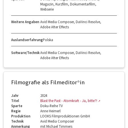
Magazin, Kurzfilm, Dokumentarfilm,
Webserie
Weitere Angaben
Avid Media Composer, DaVinci Resolve,
Adobe After Effects
Auslandserfahrung
Polska
Software/Technik
Avid Media Composer, DaVinci Resolve,
Adobe After Effects
Filmografie als Filmeditor*in
Jahr
2024
Titel
Blast the Past - Atomkraft - Ja, bitte?!
Sparte
Doku-Reihe TV
Regie
Anne Heimerl
Produktion
LOOKS Filmproduktionen GmbH
Technik
Avid Media Composer
Anmerkung
mit Michael Timmers