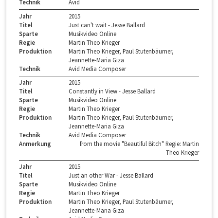
Technik
Avid
Jahr
2015
Titel
Just can't wait - Jesse Ballard
Sparte
Musikvideo Online
Regie
Martin Theo Krieger
Produktion
Martin Theo Krieger, Paul Stutenbäumer,
Jeannette-Maria Giza
Technik
Avid Media Composer
Jahr
2015
Titel
Constantly in View - Jesse Ballard
Sparte
Musikvideo Online
Regie
Martin Theo Krieger
Produktion
Martin Theo Krieger, Paul Stutenbäumer,
Jeannette-Maria Giza
Technik
Avid Media Composer
Anmerkung
from the movie "Beautiful Bitch" Regie: Martin
Theo Krieger
Jahr
2015
Titel
Just an other War - Jesse Ballard
Sparte
Musikvideo Online
Regie
Martin Theo Krieger
Produktion
Martin Theo Krieger, Paul Stutenbäumer,
Jeannette-Maria Giza