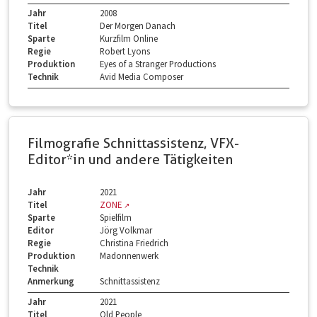
Jahr
2008
Titel
Der Morgen Danach
Sparte
Kurzfilm Online
Regie
Robert Lyons
Produktion
Eyes of a Stranger Productions
Technik
Avid Media Composer
Filmografie Schnittassistenz, VFX-
Editor*in und andere Tätigkeiten
Jahr
2021
Titel
ZONE
Sparte
Spielfilm
Editor
Jörg Volkmar
Regie
Christina Friedrich
Produktion
Madonnenwerk
Technik
Anmerkung
Schnittassistenz
Jahr
2021
Titel
Old People