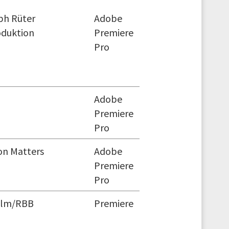
ph Rüter
Adobe
oduktion
Premiere
Pro
Adobe
Premiere
Pro
on Matters
Adobe
Premiere
Pro
ilm/RBB
Premiere