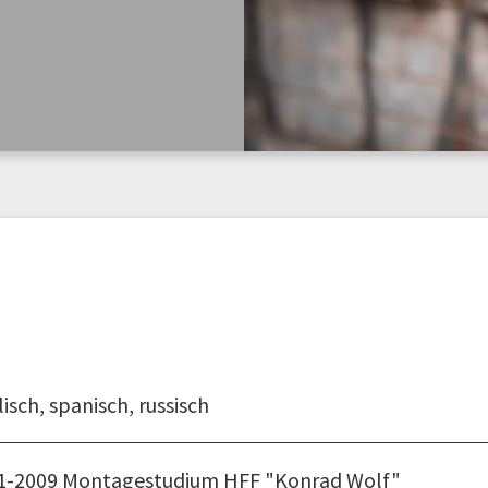
isch, spanisch, russisch
1-2009 Montagestudium HFF "Konrad Wolf"