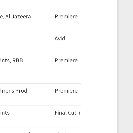
e, Al Jazeera
Premiere
Avid
ints, RBB
Premiere
hrens Prod.
Premiere
ints
Final Cut 7