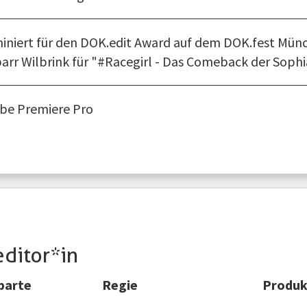
iniert für den DOK.edit Award auf dem DOK.fest Mü
barr Wilbrink für "#Racegirl - Das Comeback der Sophi
be Premiere Pro
editor*in
parte
Regie
Produk