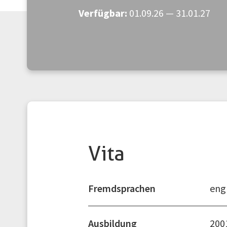
Verfügbar:
01.09.26 — 31.01.27
Vita
Fremdsprachen
engl
Ausbildung
200