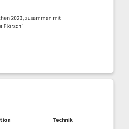
nchen 2023, zusammen mit
a Flörsch"
tion
Technik