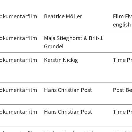
okumentarfilm
Beatrice Möller
Film Fiv
english
okumentarfilm
Maja Stieghorst & Brit-J.
Grundel
okumentarfilm
Kerstin Nickig
Time Pr
okumentarfilm
Hans Christian Post
Post Be
okumentarfilm
Hans Christian Post
Time Pr