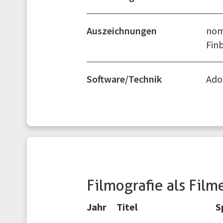
Auszeichnungen
nom
Fin
Software/Technik
Ado
Filmografie als Film
Jahr
Titel
S