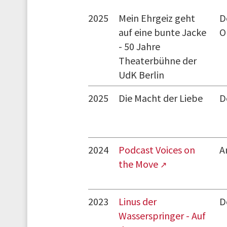
2025
Mein Ehrgeiz geht
D
auf eine bunte Jacke
O
- 50 Jahre
Theaterbühne der
UdK Berlin
2025
Die Macht der Liebe
D
2024
Podcast Voices on
A
the Move
2023
Linus der
D
Wasserspringer - Auf