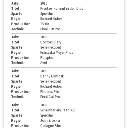
Jahr
2010
Titel
Kreutzer kommt in den Club
Sparte
Spielfilm
Regie
Richard Huber
Produktion
TV 60
Technik
Final Cut Pro
Jahr
2009
Titel
Doctors Diary
Sparte
Serie (Fiction)
Regie
Franziska Meyer-Price
Produktion
Polyphon
Technik
Avid
Jahr
2009
Titel
Danny Lowinski
Sparte
Serie (Fiction)
Regie
Richard Huber
Produktion
Phoenix Film
Technik
Final Cut Pro
Jahr
2009
Titel
Scheinbar ein Paar (AT)
Sparte
Spielfilm
Regie
Josh Bröcker
Produktion
Cologne Film