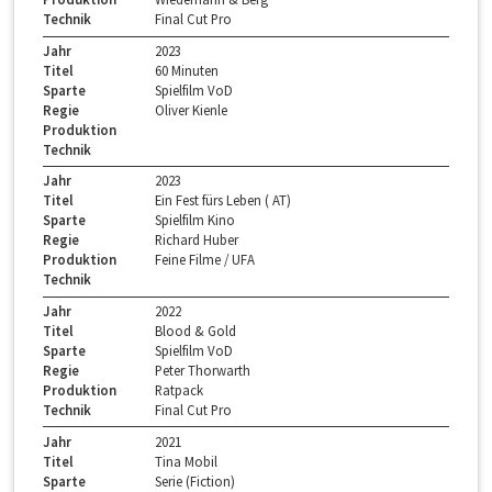
Technik
Final Cut Pro
Jahr
2023
Titel
60 Minuten
Sparte
Spielfilm VoD
Regie
Oliver Kienle
Produktion
Technik
Jahr
2023
Titel
Ein Fest fürs Leben ( AT)
Sparte
Spielfilm Kino
Regie
Richard Huber
Produktion
Feine Filme / UFA
Technik
Jahr
2022
Titel
Blood & Gold
Sparte
Spielfilm VoD
Regie
Peter Thorwarth
Produktion
Ratpack
Technik
Final Cut Pro
Jahr
2021
Titel
Tina Mobil
Sparte
Serie (Fiction)