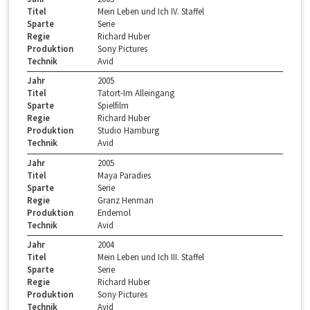
Titel
Mein Leben und Ich IV. Staffel
Sparte
Serie
Regie
Richard Huber
Produktion
Sony Pictures
Technik
Avid
Jahr
2005
Titel
Tatort-Im Alleingang
Sparte
Spielfilm
Regie
Richard Huber
Produktion
Studio Hamburg
Technik
Avid
Jahr
2005
Titel
Maya Paradies
Sparte
Serie
Regie
Granz Henman
Produktion
Endemol
Technik
Avid
Jahr
2004
Titel
Mein Leben und Ich III. Staffel
Sparte
Serie
Regie
Richard Huber
Produktion
Sony Pictures
Technik
Avid