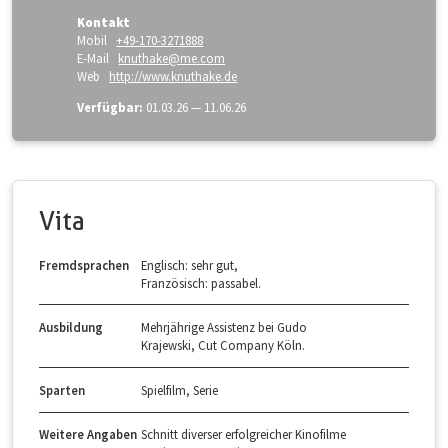
Kontakt
Mobil
+49-170-3271888
E-Mail
knuthake@me.com
Web
http://www.knuthake.de
Verfügbar:
01.03.26 — 11.06.26
Vita
Fremdsprachen
Englisch: sehr gut,
Französisch: passabel.
Ausbildung
Mehrjährige Assistenz bei Gudo
Krajewski, Cut Company Köln.
Sparten
Spielfilm, Serie
Weitere Angaben
Schnitt diverser erfolgreicher Kinofilme