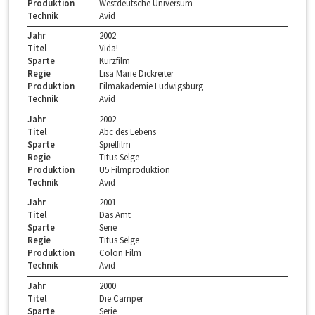
Produktion
Westdeutsche Universum
Technik
Avid
Jahr
2002
Titel
Vida!
Sparte
Kurzfilm
Regie
Lisa Marie Dickreiter
Produktion
Filmakademie Ludwigsburg
Technik
Avid
Jahr
2002
Titel
Abc des Lebens
Sparte
Spielfilm
Regie
Titus Selge
Produktion
U5 Filmproduktion
Technik
Avid
Jahr
2001
Titel
Das Amt
Sparte
Serie
Regie
Titus Selge
Produktion
Colon Film
Technik
Avid
Jahr
2000
Titel
Die Camper
Sparte
Serie