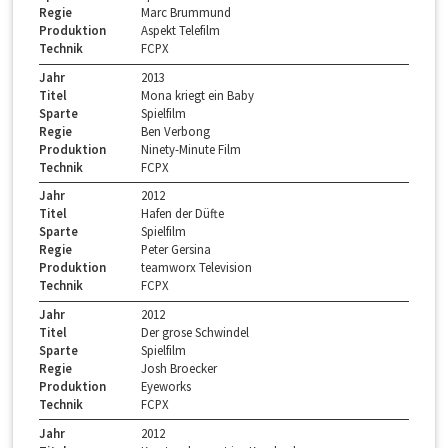
Regie
Marc Brummund
Produktion
Aspekt Telefilm
Technik
FCPX
Jahr
2013
Titel
Mona kriegt ein Baby
Sparte
Spielfilm
Regie
Ben Verbong
Produktion
Ninety-Minute Film
Technik
FCPX
Jahr
2012
Titel
Hafen der Düfte
Sparte
Spielfilm
Regie
Peter Gersina
Produktion
teamworx Television
Technik
FCPX
Jahr
2012
Titel
Der grose Schwindel
Sparte
Spielfilm
Regie
Josh Broecker
Produktion
Eyeworks
Technik
FCPX
Jahr
2012