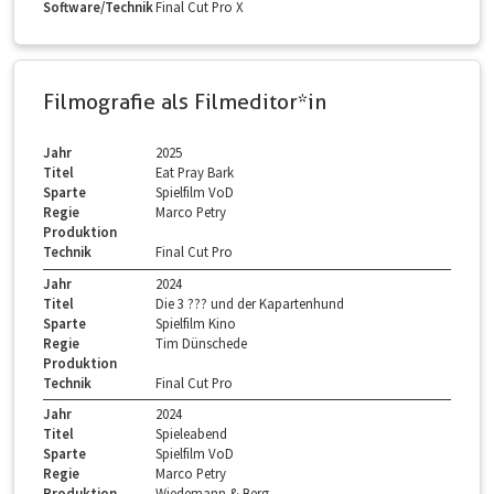
Software/Technik
Final Cut Pro X
Filmografie als Filmeditor*in
Jahr
2025
Titel
Eat Pray Bark
Sparte
Spielfilm VoD
Regie
Marco Petry
Produktion
Technik
Final Cut Pro
Jahr
2024
Titel
Die 3 ??? und der Kapartenhund
Sparte
Spielfilm Kino
Regie
Tim Dünschede
Produktion
Technik
Final Cut Pro
Jahr
2024
Titel
Spieleabend
Sparte
Spielfilm VoD
Regie
Marco Petry
Produktion
Wiedemann & Berg