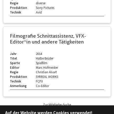
Regie
diverse
Produktion
Sony Pictures
Technik
Avid
Filmografie Schnittassistenz, VFX-
Editor*in und andere Tätigkeiten
Jahr
2014
Titel
Halbe Brüder
Sparte
Spielfilm
Editor
Marc Hofmeister
Regie
Christian Alvart
Produktion
SYRREAL WORKS
Technik
FCPX
Anmerkung
Co-Editor
Zur Mitglieder-Suche
Auf der Website werden Cookies verwendet!