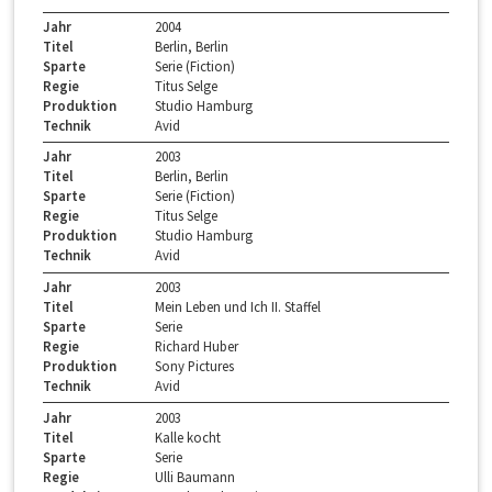
Jahr
2004
Titel
Berlin, Berlin
Sparte
Serie (Fiction)
Regie
Titus Selge
Produktion
Studio Hamburg
Technik
Avid
Jahr
2003
Titel
Berlin, Berlin
Sparte
Serie (Fiction)
Regie
Titus Selge
Produktion
Studio Hamburg
Technik
Avid
Jahr
2003
Titel
Mein Leben und Ich II. Staffel
Sparte
Serie
Regie
Richard Huber
Produktion
Sony Pictures
Technik
Avid
Jahr
2003
Titel
Kalle kocht
Sparte
Serie
Regie
Ulli Baumann