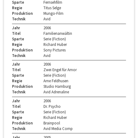
Sparte
Fernsehfilm
Regie
Titus Selge
Produktion
Mungo-Film
Technik
Avid
Jahr
2006
Titel
Familienanwältin
Sparte
Serie (Fiction)
Regie
Richard Huber
Produktion
Sony Pictures
Technik
Avid
Jahr
2006
Titel
Zwei Engel für Amor
Sparte
Serie (Fiction)
Regie
Arne Feldhusen
Produktion
Studio Hamburg
Technik
Avid Adrenaline
Jahr
2006
Titel
Dr. Psycho
Sparte
Serie (Fiction)
Regie
Richard Huber
Produktion
Brainpool
Technik
Avid Media Comp
Jahr
2005