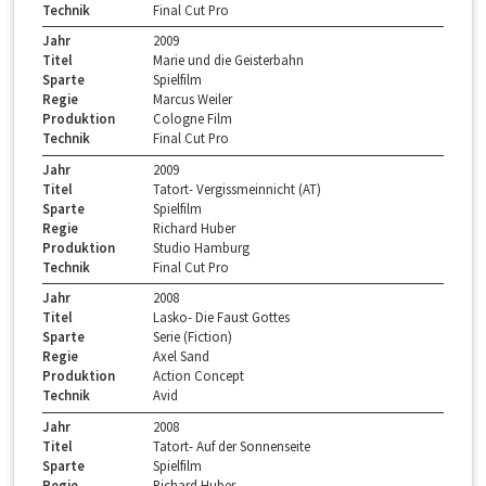
Technik
Final Cut Pro
Jahr
2009
Titel
Marie und die Geisterbahn
Sparte
Spielfilm
Regie
Marcus Weiler
Produktion
Cologne Film
Technik
Final Cut Pro
Jahr
2009
Titel
Tatort- Vergissmeinnicht (AT)
Sparte
Spielfilm
Regie
Richard Huber
Produktion
Studio Hamburg
Technik
Final Cut Pro
Jahr
2008
Titel
Lasko- Die Faust Gottes
Sparte
Serie (Fiction)
Regie
Axel Sand
Produktion
Action Concept
Technik
Avid
Jahr
2008
Titel
Tatort- Auf der Sonnenseite
Sparte
Spielfilm
Regie
Richard Huber