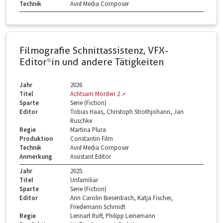
Technik
Avid Media Composer
Filmografie Schnittassistenz, VFX-
Editor*in und andere Tätigkeiten
Jahr
2026
Titel
Achtsam Morden 2
Sparte
Serie (Fiction)
Editor
Tobias Haas, Christoph Strothjohann, Jan
Ruschke
Regie
Martina Plura
Produktion
Constantin Film
Technik
Avid Media Composer
Anmerkung
Assistant Editor
Jahr
2025
Titel
Unfamiliar
Sparte
Serie (Fiction)
Editor
Ann Carolin Biesenbach, Katja Fischer,
Friedemann Schmidt
Regie
Lennart Ruff, Philipp Leinemann