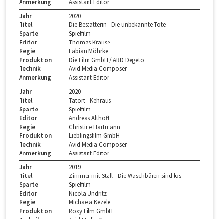
Anmerkung
Assistant Editor
Jahr
2020
Titel
Die Bestatterin - Die unbekannte Tote
Sparte
Spielfilm
Editor
Thomas Krause
Regie
Fabian Möhrke
Produktion
Die Film GmbH / ARD Degeto
Technik
Avid Media Composer
Anmerkung
Assistant Editor
Jahr
2020
Titel
Tatort - Kehraus
Sparte
Spielfilm
Editor
Andreas Althoff
Regie
Christine Hartmann
Produktion
Lieblingsfilm GmbH
Technik
Avid Media Composer
Anmerkung
Assistant Editor
Jahr
2019
Titel
Zimmer mit Stall - Die Waschbären sind los
Sparte
Spielfilm
Editor
Nicola Undritz
Regie
Michaela Kezele
Produktion
Roxy Film GmbH