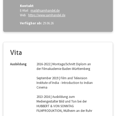
Kontakt
E-Mail
mail@samhandel.de
Web
https://www.samhandel.de
Verfügbar ab:
29.06.26
Vita
Ausbildung
2016-2022 | Montage/Schnitt Diplom an
der Filmakademie Baden-Württemberg
September 2019 | Film and Television
Institute of India - Introduction to Indian
Cinema
2013-2016 | Ausbildung zum
Mediengestalter Bild und Ton bei der
HUBBERT & VON SONNTAG
FILMPRODUKTION, Mülheim an der Ruhr