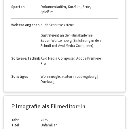
Sparten
Dokumentarfilm, Kurzfilm, Serie,
Spielfilm
Weitere Angaben
auch Schnittassistenz
Gastreferent an der Filmakademie
Baden-Württemberg (Einführung in den
Schnitt mit Avid Media Composer)
Software/Technik
Avid Media Composer, Adobe Premiere
Pro
Sonstiges
Wohnmöglichkeiten in Ludwigsburg |
Duisburg
Filmografie als Filmeditor*in
Jahr
2025
Titel
Unfamiliar