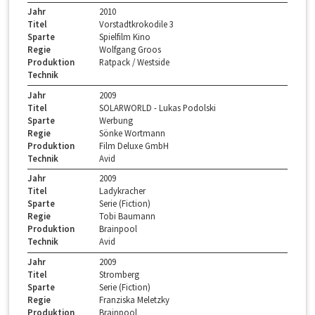
Jahr
2010
Titel
Vorstadtkrokodile 3
Sparte
Spielfilm Kino
Regie
Wolfgang Groos
Produktion
Ratpack / Westside
Technik
Jahr
2009
Titel
SOLARWORLD - Lukas Podolski
Sparte
Werbung
Regie
Sönke Wortmann
Produktion
Film Deluxe GmbH
Technik
Avid
Jahr
2009
Titel
Ladykracher
Sparte
Serie (Fiction)
Regie
Tobi Baumann
Produktion
Brainpool
Technik
Avid
Jahr
2009
Titel
Stromberg
Sparte
Serie (Fiction)
Regie
Franziska Meletzky
Produktion
Brainpool