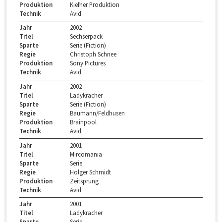
Produktion
Kiefner Produktion
Technik
Avid
Jahr
2002
Titel
Sechserpack
Sparte
Serie (Fiction)
Regie
Christoph Schnee
Produktion
Sony Pictures
Technik
Avid
Jahr
2002
Titel
Ladykracher
Sparte
Serie (Fiction)
Regie
Baumann/Feldhusen
Produktion
Brainpool
Technik
Avid
Jahr
2001
Titel
Mircomania
Sparte
Serie
Regie
Holger Schmidt
Produktion
Zeitsprung
Technik
Avid
Jahr
2001
Titel
Ladykracher
Sparte
Serie