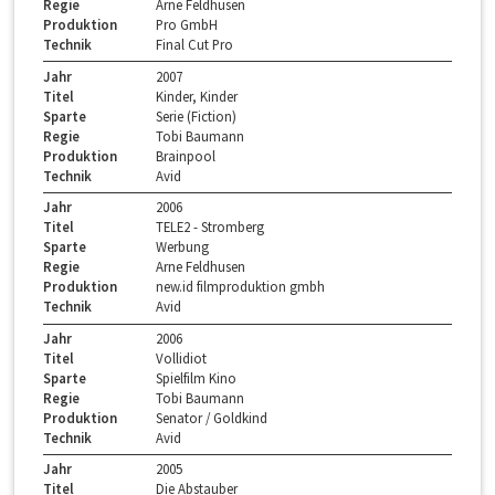
Regie
Arne Feldhusen
Produktion
Pro GmbH
Technik
Final Cut Pro
Jahr
2007
Titel
Kinder, Kinder
Sparte
Serie (Fiction)
Regie
Tobi Baumann
Produktion
Brainpool
Technik
Avid
Jahr
2006
Titel
TELE2 - Stromberg
Sparte
Werbung
Regie
Arne Feldhusen
Produktion
new.id filmproduktion gmbh
Technik
Avid
Jahr
2006
Titel
Vollidiot
Sparte
Spielfilm Kino
Regie
Tobi Baumann
Produktion
Senator / Goldkind
Technik
Avid
Jahr
2005
Titel
Die Abstauber