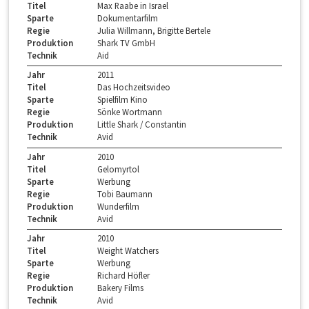
Titel
Max Raabe in Israel
Sparte
Dokumentarfilm
Regie
Julia Willmann, Brigitte Bertele
Produktion
Shark TV GmbH
Technik
Aid
Jahr
2011
Titel
Das Hochzeitsvideo
Sparte
Spielfilm Kino
Regie
Sönke Wortmann
Produktion
Little Shark / Constantin
Technik
Avid
Jahr
2010
Titel
Gelomyrtol
Sparte
Werbung
Regie
Tobi Baumann
Produktion
Wunderfilm
Technik
Avid
Jahr
2010
Titel
Weight Watchers
Sparte
Werbung
Regie
Richard Höfler
Produktion
Bakery Films
Technik
Avid