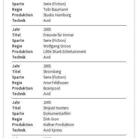
Sparte
Serie (Fiction)
Regie
Tobi Baumann
Produktion
Studio Hamburg
Technik
Avid
Jahr
2005
Titel
Freunde für Immer
Sparte
Serie (Fiction)
Regie
Wolfgang Groos
Produktion
Little Shark Entertainment
Technik
Avid
Jahr
2005
Titel
Stromberg
Sparte
Serie (Fiction)
Regie
Arne Feldhusen
Produktion
Brainpool
Technik
Avid
Jahr
2005
Titel
Striped Hunters
Sparte
Dokumentarfilm
Regie
Dirk Gion
Produktion
Kiefner Produktion
Technik
Avid Xpress