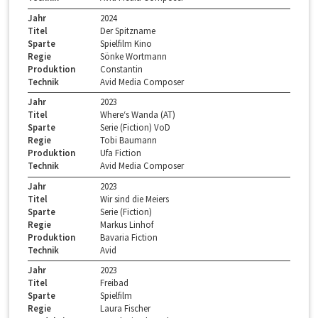
Jahr
2024
Titel
Der Spitzname
Sparte
Spielfilm Kino
Regie
Sönke Wortmann
Produktion
Constantin
Technik
Avid Media Composer
Jahr
2023
Titel
Where‘s Wanda (AT)
Sparte
Serie (Fiction) VoD
Regie
Tobi Baumann
Produktion
Ufa Fiction
Technik
Avid Media Composer
Jahr
2023
Titel
Wir sind die Meiers
Sparte
Serie (Fiction)
Regie
Markus Linhof
Produktion
Bavaria Fiction
Technik
Avid
Jahr
2023
Titel
Freibad
Sparte
Spielfilm
Regie
Laura Fischer