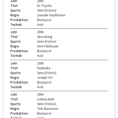
Jahr
2005
Titel
Dr. Psycho
Sparte
Serie (Fiction)
Regie
Leander Haußmann
Produktion
Brainpool
Technik
Avid
Jahr
2004
Titel
Stromberg
Sparte
Serie (Fiction)
Regie
Arne Feldhusen
Produktion
Brainpool
Technik
Avid
Jahr
2004
Titel
Pastewka
Sparte
Serie (Fiction)
Regie
Joseph Orr
Produktion
Brainpool
Technik
Avid
Jahr
2004
Titel
LiebesLeben
Sparte
Serie (Fiction)
Regie
Tobi Baumann
Produktion
Brainpool