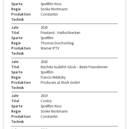
Sparte
Spielfilm Kino
Regie
Sönke Wortmann
Produktion
Constantin
Technik
Jahr
2020
Titel
Friesland - Haifischbecken
Sparte
Spielfilm
Regie
Thomas Durchschlag
Produktion
Warner IPTV
Technik
Jahr
2020
Titel
Nächste Ausfahrt Glück – Beste Freundinnen
Sparte
Spielfilm
Regie
Francis Meletzky
Produktion
Producers at Work GmbH
Technik
Jahr
2019
Titel
Contra
Sparte
Spielfilm Kino
Regie
Sönke Wortmann
Produktion
Constantin
Technik