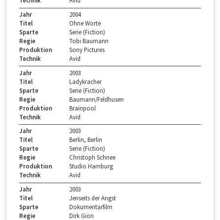
Technik
Avid
Jahr
2004
Titel
Ohne Worte
Sparte
Serie (Fiction)
Regie
Tobi Baumann
Produktion
Sony Pictures
Technik
Avid
Jahr
2003
Titel
Ladykracher
Sparte
Serie (Fiction)
Regie
Baumann/Feldhusen
Produktion
Brainpool
Technik
Avid
Jahr
2003
Titel
Berlin, Berlin
Sparte
Serie (Fiction)
Regie
Christoph Schnee
Produktion
Studio Hamburg
Technik
Avid
Jahr
2003
Titel
Jenseits der Angst
Sparte
Dokumentarfilm
Regie
Dirk Gion