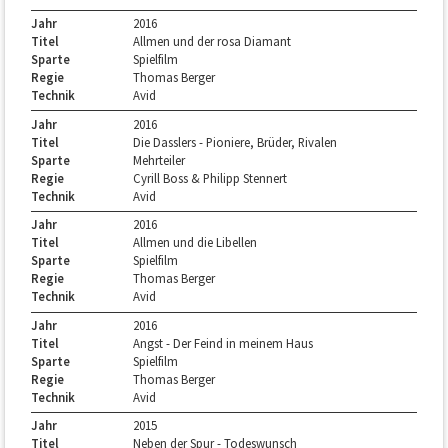
Jahr
2016
Titel
Allmen und der rosa Diamant
Sparte
Spielfilm
Regie
Thomas Berger
Technik
Avid
Jahr
2016
Titel
Die Dasslers - Pioniere, Brüder, Rivalen
Sparte
Mehrteiler
Regie
Cyrill Boss & Philipp Stennert
Technik
Avid
Jahr
2016
Titel
Allmen und die Libellen
Sparte
Spielfilm
Regie
Thomas Berger
Technik
Avid
Jahr
2016
Titel
Angst - Der Feind in meinem Haus
Sparte
Spielfilm
Regie
Thomas Berger
Technik
Avid
Jahr
2015
Titel
Neben der Spur - Todeswunsch