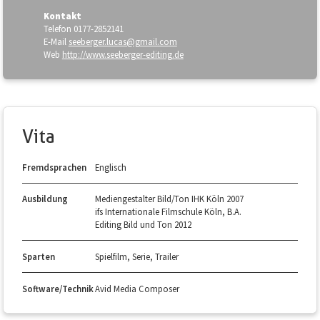
Kontakt
Telefon
0177-2852141
E-Mail
seeberger.lucas@gmail.com
Web
http://www.seeberger-editing.de
Vita
Fremdsprachen
Englisch
Ausbildung
Mediengestalter Bild/Ton IHK Köln 2007
ifs Internationale Filmschule Köln, B.A.
Editing Bild und Ton 2012
Sparten
Spielfilm, Serie, Trailer
Software/Technik
Avid Media Composer