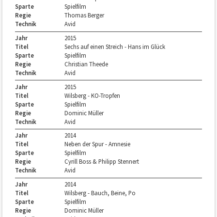
Sparte
Spielfilm
Regie
Thomas Berger
Technik
Avid
Jahr
2015
Titel
Sechs auf einen Streich - Hans im Glück
Sparte
Spielfilm
Regie
Christian Theede
Technik
Avid
Jahr
2015
Titel
Wilsberg - KO-Tropfen
Sparte
Spielfilm
Regie
Dominic Müller
Technik
Avid
Jahr
2014
Titel
Neben der Spur - Amnesie
Sparte
Spielfilm
Regie
Cyrill Boss & Philipp Stennert
Technik
Avid
Jahr
2014
Titel
Wilsberg - Bauch, Beine, Po
Sparte
Spielfilm
Regie
Dominic Müller