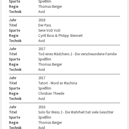
Sparte
Spielfilm
Regie
Thomas Berger
Technik
Avid
Jahr
2018
Titel
Der Pass
Sparte
Serie VoD VoD
Regie
Cyrill Boss & Philipp Stennert
Technik
Avid
Jahr
2017
Titel
Tod eines Mädchens 2 - Die verschwundene Familie
Sparte
Spielfilm
Regie
Thomas Berger
Technik
Avid
Jahr
2017
Titel
Tatort - Mord ex Machina
Sparte
Spielfilm
Regie
Christian Theede
Technik
Avid
Jahr
2016
Titel
Solo für Weiss 2 - Die Wahrheit hat viele Gesichter
Sparte
Spielfilm
Regie
Thomas Berger
Technik
Avid