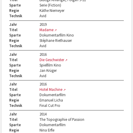
Sparte
Serie (Fiction)
Regie
Käthe Niemeyer
Technik
Avid
Jahr
2019
Titel
Madame
Sparte
Dokumentarfilm Kino
Regie
Stéphane Riethauser
Technik
Avid
Jahr
2016
Titel
Die Geschwister
Sparte
Spielfilm Kino
Regie
Jan Krüger
Technik
Avid
Jahr
2016
Titel
Hotel Machine
Sparte
Dokumentarfilm
Regie
Emanuel Licha
Technik
Final Cut Pro
Jahr
2014
Titel
The Topographie of Passion
Sparte
Dokumentarfilm
Regie
Nina Erfle