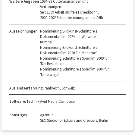
Weitere Angaben
1994-98 Cutterassistenzen und
Vertonungen.
Seit 1999 Arbeit als freie Filmeditorin,
2000-2002 Schnittbetreuung an der Dffb
Auszeichnungen
Nominierung Bildkunst-Schnittpreis
Dokumentarfilm 2024 für 'Wir waren
Kumpel'
Nominierung Bildkunst-Schnittpreis
Dokumentarfilm 2020 für 'Madame'
Nominierung Schnittpreis Spielfilm 2009 für
'Die Besucherin'
Nominierung Schnittpreis Spielfilm 2004 für
'Unterwegs'
Auslandserfahrung
Frankreich, Schweiz
Software/Technik
Avid Media Composer
Sonstiges
Agentur:
SEC Studio for Editors and Creators, Berlin