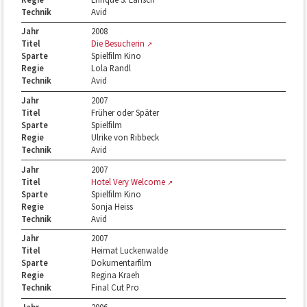
Technik
Avid
Jahr
2008
Titel
Die Besucherin
Sparte
Spielfilm Kino
Regie
Lola Randl
Technik
Avid
Jahr
2007
Titel
Früher oder Später
Sparte
Spielfilm
Regie
Ulrike von Ribbeck
Technik
Avid
Jahr
2007
Titel
Hotel Very Welcome
Sparte
Spielfilm Kino
Regie
Sonja Heiss
Technik
Avid
Jahr
2007
Titel
Heimat Luckenwalde
Sparte
Dokumentarfilm
Regie
Regina Kraeh
Technik
Final Cut Pro
Jahr
2006