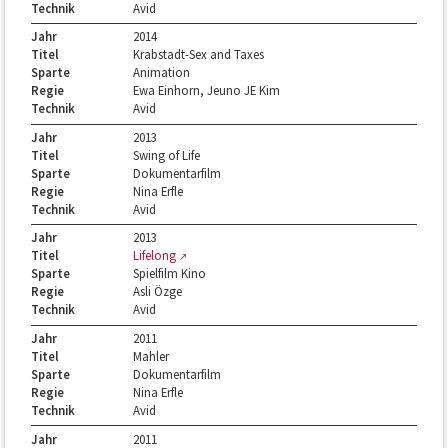
Technik
Avid
Jahr
2014
Titel
Krabstadt-Sex and Taxes
Sparte
Animation
Regie
Ewa Einhorn, Jeuno JE Kim
Technik
Avid
Jahr
2013
Titel
Swing of Life
Sparte
Dokumentarfilm
Regie
Nina Erfle
Technik
Avid
Jahr
2013
Titel
Lifelong
Sparte
Spielfilm Kino
Regie
Asli Özge
Technik
Avid
Jahr
2011
Titel
Mahler
Sparte
Dokumentarfilm
Regie
Nina Erfle
Technik
Avid
Jahr
2011