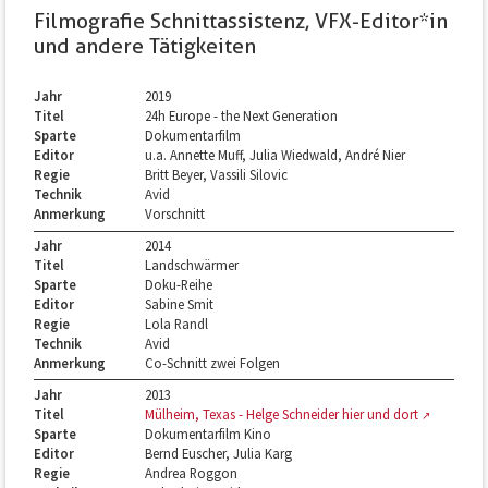
Filmografie Schnittassistenz, VFX-Editor*in
und andere Tätigkeiten
Jahr
2019
Titel
24h Europe - the Next Generation
Sparte
Dokumentarfilm
Editor
u.a. Annette Muff, Julia Wiedwald, André Nier
Regie
Britt Beyer, Vassili Silovic
Technik
Avid
Anmerkung
Vorschnitt
Jahr
2014
Titel
Landschwärmer
Sparte
Doku-Reihe
Editor
Sabine Smit
Regie
Lola Randl
Technik
Avid
Anmerkung
Co-Schnitt zwei Folgen
Jahr
2013
Titel
Mülheim, Texas - Helge Schneider hier und dort
Sparte
Dokumentarfilm Kino
Editor
Bernd Euscher, Julia Karg
Regie
Andrea Roggon