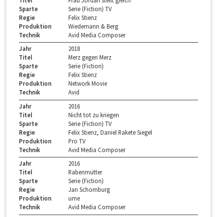
Sparte
Serie (Fiction) TV
Regie
Felix Stienz
Produktion
Wiedemann & Berg
Technik
Avid Media Composer
Jahr
2018
Titel
Merz gegen Merz
Sparte
Serie (Fiction)
Regie
Felix Stienz
Produktion
Network Movie
Technik
Avid
Jahr
2016
Titel
Nicht tot zu kriegen
Sparte
Serie (Fiction) TV
Regie
Felix Stienz, Daniel Rakete Siegel
Produktion
Pro TV
Technik
Avid Media Composer
Jahr
2016
Titel
Rabenmütter
Sparte
Serie (Fiction)
Regie
Jan Schomburg
Produktion
ume
Technik
Avid Media Composer