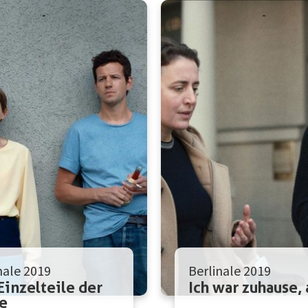
nale 2019
Berlinale 2019
Einzelteile der
Ich war zuhause,
e