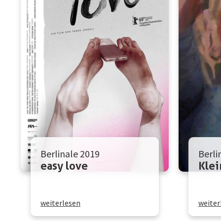
Berlinale 2019
Berli
easy love
Kle
weiterlesen
weiter