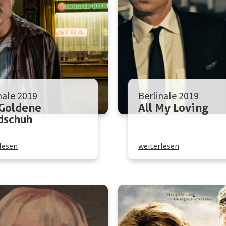
nale 2019
Berlinale 2019
 Goldene
All My Loving
dschuh
lesen
weiterlesen