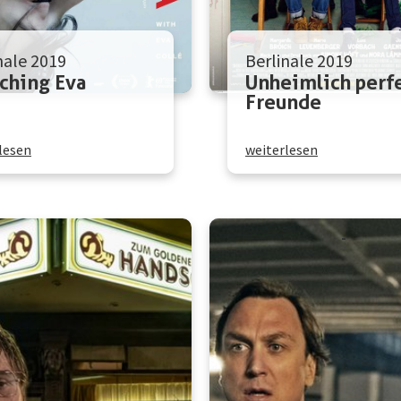
nale 2019
Berlinale 2019
ching Eva
Unheimlich perf
Freunde
lesen
weiterlesen