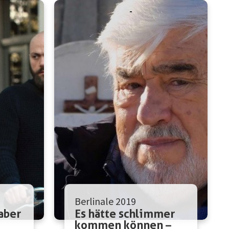
Berlinale 2019
 aber
Es hätte schlimmer
kommen können –