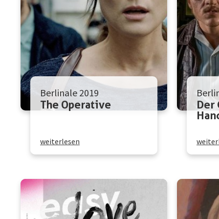
Berlinale 2019
Berli
The Operative
Der
Han
weiterlesen
weiter