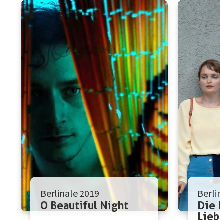
Berlinale 2019
Berli
O Beautiful Night
Die 
Lieb