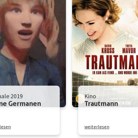
nale 2019
Kino
ine Germanen
Trautmann
lesen
weiterlesen