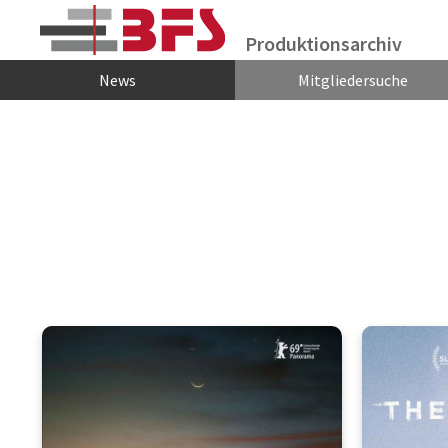
Zum Hauptinhalt springen
Produktionsarchiv
News
Mitgliedersuche