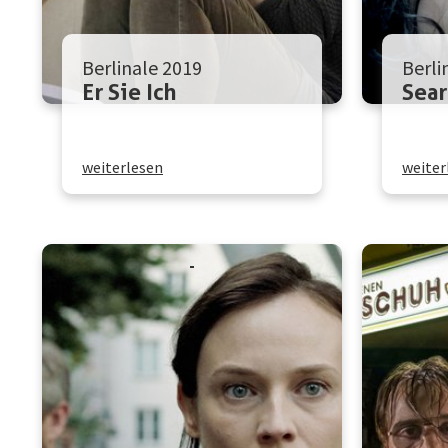
Berlinale 2019
Berli
Er Sie Ich
Sear
weiterlesen
weiter