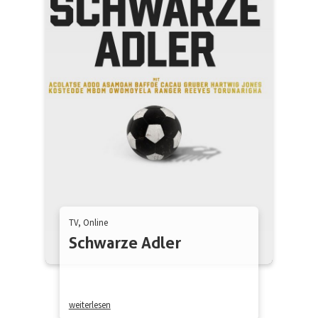
TV, Online
Schwarze Adler
weiterlesen