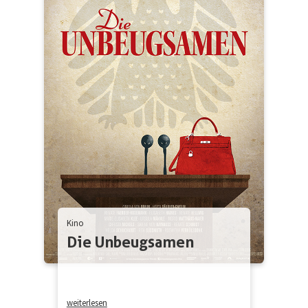
Kino
Die Unbeugsamen
weiterlesen